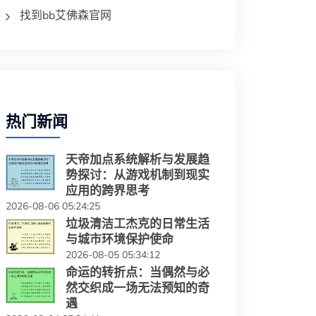
找到bb艾佛森官网
热门新闻
天帝加点系统解析与发展趋
势探讨：从游戏机制到现实
应用的跨界思考
2026-08-06 05:24:25
垃圾清洁工杰克的日常生活
与城市环境保护使命
2026-08-05 05:34:12
命运的转折点：当偶然与必
然交织成一场无法预知的奇
遇