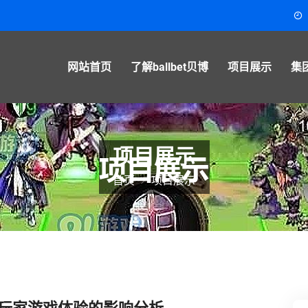
网站首页
了解ballbet贝博
项目展示
集
项目展示
首页
项目展示