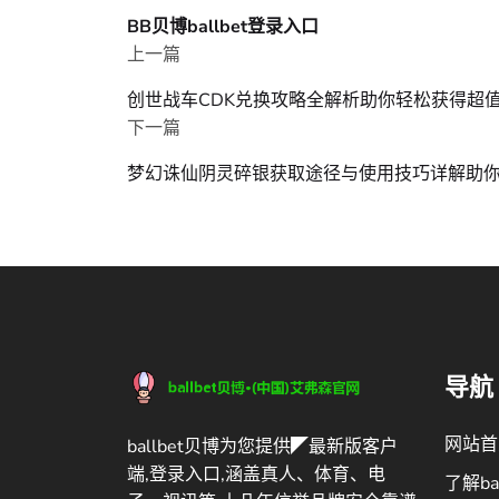
BB贝博ballbet登录入口
上一篇
创世战车CDK兑换攻略全解析助你轻松获得超
下一篇
梦幻诛仙阴灵碎银获取途径与使用技巧详解助
导航
网站首
ballbet贝博为您提供◤最新版客户
端,登录入口,涵盖真人、体育、电
了解ba