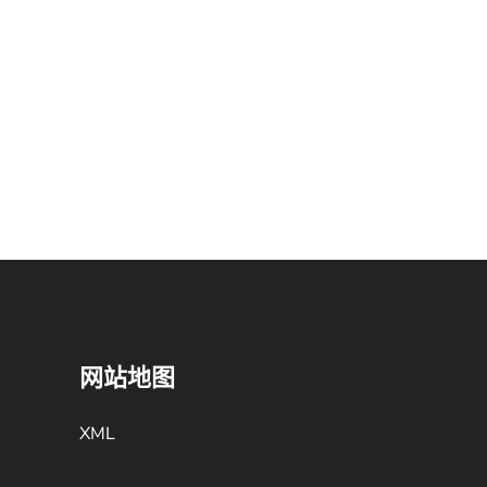
网站地图
XML