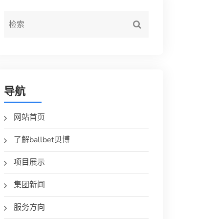
导航
网站首页
了解ballbet贝博
项目展示
集团新闻
服务方向