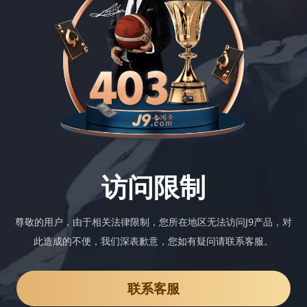
访问限制
尊敬的用户，由于相关法律限制，您所在地区无法访问J9产品，对
此造成的不便，我们深表歉意，您如有疑问请联系客服。
联系客服